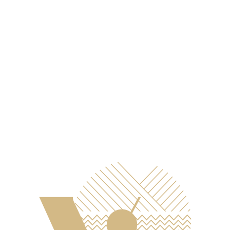
IT
21
51
CAMBIA NOVITÁ