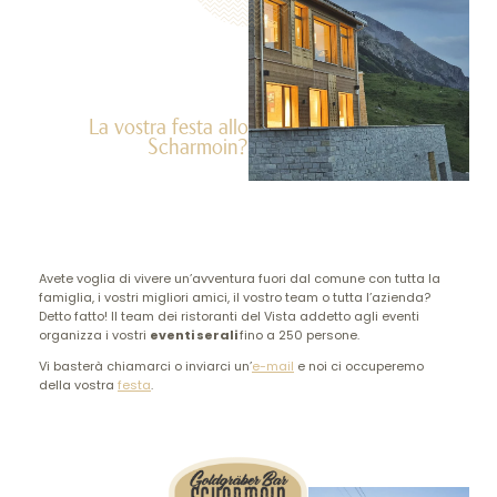
La vostra festa allo
Scharmoin?
Avete voglia di vivere un’avventura fuori dal comune con tutta la
famiglia, i vostri migliori amici, il vostro team o tutta l’azienda?
Detto fatto! Il team dei ristoranti del Vista addetto agli eventi
organizza i vostri
eventi serali
fino a 250 persone.
Vi basterà chiamarci o inviarci un’
e-mail
e noi ci occuperemo
della vostra
festa
.