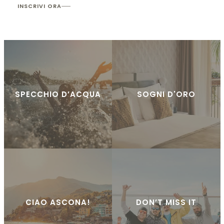
INSCRIVI ORA
SPECCHIO D’ACQUA
SOGNI D'ORO
CIAO ASCONA!
DON’T MISS IT