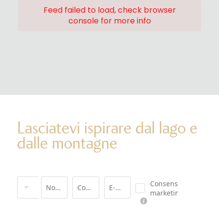
Feed failed to load, check browser
console for more info
Lasciatevi ispirare dal lago e
dalle montagne
Titolo
Consenso
Nome
Cognome*
E-mail*
marketing*