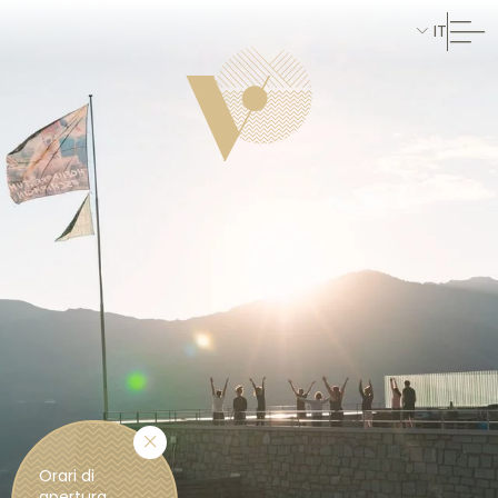
IT
Orari di
apertura