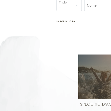
Titolo
Nome
INSCRIVI ORA
SPECCHIO D’A