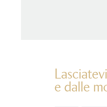
Lasciatevi
e dalle m