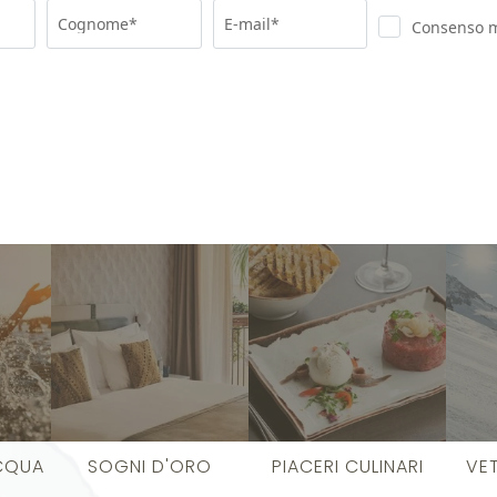
Cognome*
E-mail*
Consenso 
CQUA
SOGNI D'ORO
PIACERI CULINARI
VE