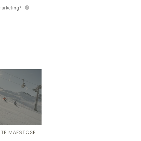
marketing*
TTE MAESTOSE