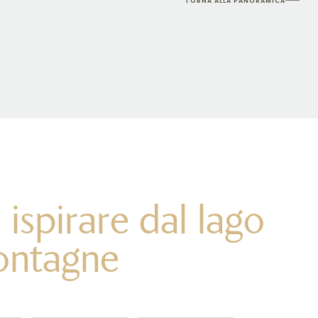
TORNA ALLA PANORAMICA
 ispirare dal lago
ontagne