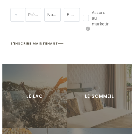
Titre
Accord
Prénom
Nom de famille*
E-mail*
au
marketing*
S'INSCRIRE MAINTENANT
LE LAC
LE SOMMEIL