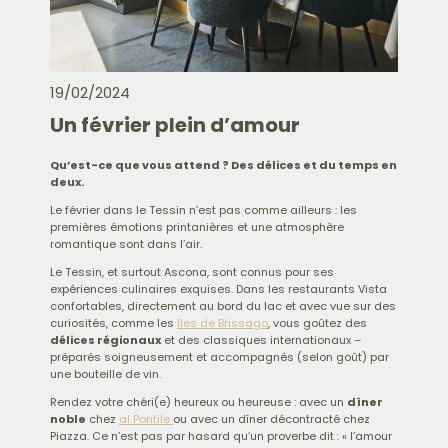
19/02/2024
Un février plein d’amour
Qu’est-ce que vous attend ? Des délices et du temps en
deux.
Le février dans le Tessin n’est pas comme ailleurs : les
premières émotions printanières et une atmosphère
romantique sont dans l’air.
Le Tessin, et surtout Ascona, sont connus pour ses
expériences culinaires exquises. Dans les restaurants Vista
confortables, directement au bord du lac et avec vue sur des
curiosités, comme les
îles de Brissago
, vous goûtez des
délices régionaux
et des classiques internationaux –
préparés soigneusement et accompagnés (selon goût) par
une bouteille de vin.
Rendez votre chéri(e) heureux ou heureuse : avec un
dîner
noble
chez
al Pontile
ou avec un dîner décontracté chez
Piazza. Ce n’est pas par hasard qu’un proverbe dit : « l’amour