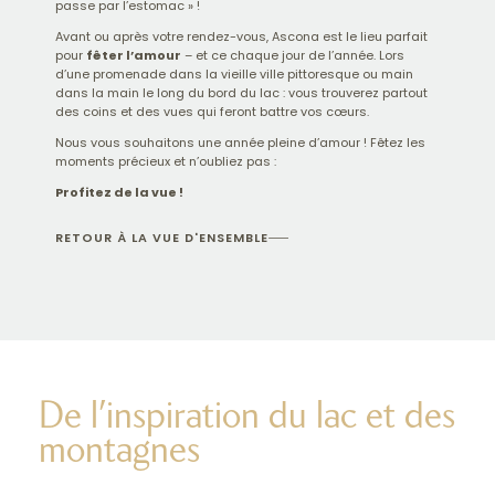
passe par l’estomac » !
Avant ou après votre rendez-vous, Ascona est le lieu parfait
pour
fêter l’amour
– et ce chaque jour de l’année. Lors
d’une promenade dans la vieille ville pittoresque ou main
dans la main le long du bord du lac : vous trouverez partout
des coins et des vues qui feront battre vos cœurs.
Nous vous souhaitons une année pleine d’amour ! Fêtez les
moments précieux et n’oubliez pas :
Profitez de la vue !
RETOUR À LA VUE D'ENSEMBLE
De l’inspiration du lac et des
montagnes