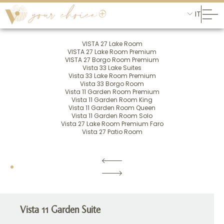
IT
VISTA 27 Lake Room
VISTA 27 Lake Room Premium
VISTA 27 Borgo Room Premium
Vista 33 Lake Suites
Vista 33 Lake Room Premium
Vista 33 Borgo Room
Vista 11 Garden Room Premium
Vista 11 Garden Room King
Vista 11 Garden Room Queen
Vista 11 Garden Room Solo
Vista 27 Lake Room Premium Faro
Vista 27 Patio Room
Vista 11 Garden Suite