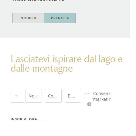
TORNA ALLA PANORAMICA
RICHIEDI
PRENOTA
Lasciatevi ispirare dal lago e
dalle montagne
Titolo
Consenso
Nome
Cognome*
E-mail*
marketing*
INSCRIVI ORA