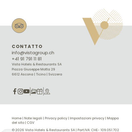
CONTATTO
info@vistagroup.ch
+41 91 791 11 81
Vista Hotels & Restaurants SA
Piazza Giuseppe Motta 29
6612 Ascona | Ticino | Svizzera
Home
|
Note legali
|
Privacy policy
|
Impostazioni privacy
|
Mappa
del sito
|
CGV
© 2026 Vista Hotels & Restaurants SA
|
Part.IVA: CHE- 109.051.702