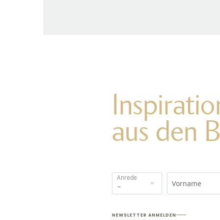
Inspirati
aus den 
Anrede
Vorname
NEWSLETTER ANMELDEN