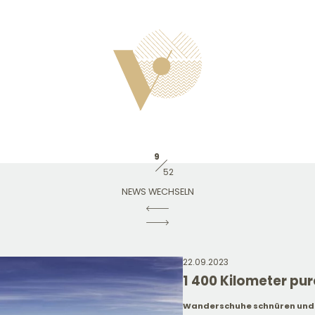
9
52
NEWS WECHSELN
22.09.2023
1 400 Kilometer p
Wanderschuhe schnüren und l