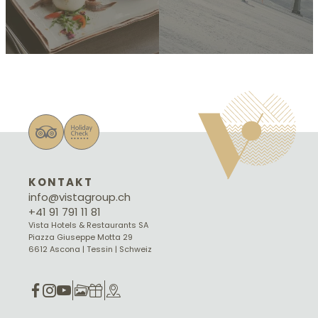
KONTAKT
info@vistagroup.ch
+41 91 791 11 81
Vista Hotels & Restaurants SA
Piazza Giuseppe Motta 29
6612 Ascona | Tessin | Schweiz