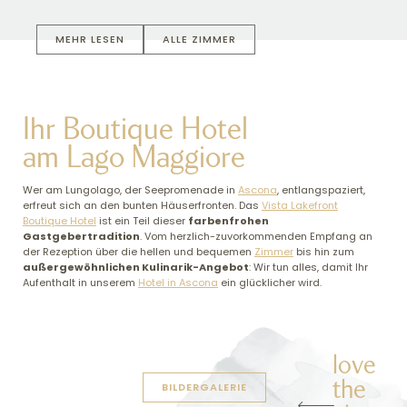
MEHR LESEN
ALLE ZIMMER
Ihr Boutique Hotel
am Lago Maggiore
Wer am Lungolago, der Seepromenade in
Ascona
, entlangspaziert,
erfreut sich an den bunten Häuserfronten. Das
Vista Lakefront
Boutique Hotel
ist ein Teil dieser
farbenfrohen
Gastgebertradition
. Vom herzlich-zuvorkommenden Empfang an
der Rezeption über die hellen und bequemen
Zimmer
bis hin zum
außergewöhnlichen Kulinarik-Angebot
: Wir tun alles, damit Ihr
Aufenthalt in unserem
Hotel in Ascona
ein glücklicher wird.
love
the
BILDERGALERIE