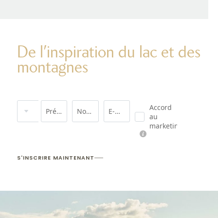
De l’inspiration du lac et des
montagnes
Titre
Accord
Prénom
Nom de famille*
E-mail*
au
marketing*
S'INSCRIRE MAINTENANT