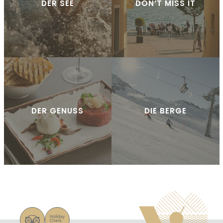
DER SEE
DON’T MISS IT
DER GENUSS
DIE BERGE