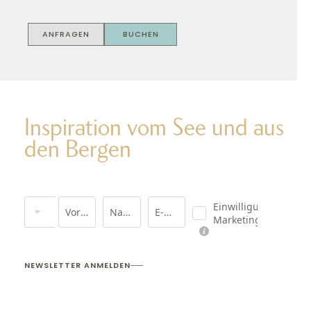
ANFRAGEN
BUCHEN
Inspiration vom See und aus
den Bergen
Anrede
Einwilligung
Vorname
Nachname*
E-Mail*
Marketing*
NEWSLETTER ANMELDEN