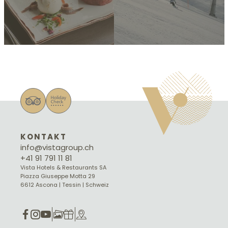
KONTAKT
info@vistagroup.ch
+41 91 791 11 81
Vista Hotels & Restaurants SA
Piazza Giuseppe Motta 29
6612 Ascona | Tessin | Schweiz