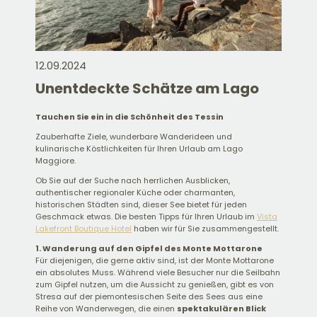
12.09.2024
Unentdeckte Schätze am Lago
Tauchen Sie ein in die Schönheit des Tessin
Zauberhafte Ziele, wunderbare Wanderideen und
kulinarische Köstlichkeiten für Ihren Urlaub am Lago
Maggiore.
Ob Sie auf der Suche nach herrlichen Ausblicken,
authentischer regionaler Küche oder charmanten,
historischen Städten sind, dieser See bietet für jeden
Geschmack etwas. Die besten Tipps für Ihren Urlaub im
Vista
Lakefront Boutique Hotel
haben wir für Sie zusammengestellt.
1. Wanderung auf den Gipfel des Monte Mottarone
Für diejenigen, die gerne aktiv sind, ist der Monte Mottarone
ein absolutes Muss. Während viele Besucher nur die Seilbahn
zum Gipfel nutzen, um die Aussicht zu genießen, gibt es von
Stresa auf der piemontesischen Seite des Sees aus eine
Reihe von Wanderwegen, die einen
spektakulären Blick