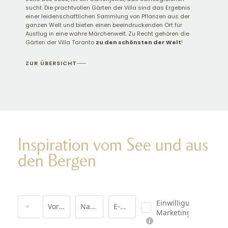
sucht. Die prachtvollen Gärten der Villa sind das Ergebnis
einer leidenschaftlichen Sammlung von Pflanzen aus der
ganzen Welt und bieten einen beeindruckenden Ort für
Ausflug in eine wahre Märchenwelt. Zu Recht gehören die
Gärten der Villa Taranto
zu den schönsten der Welt
!
ZUR ÜBERSICHT
Inspiration vom See und aus
den Bergen
Anrede
Einwilligung
Vorname
Nachname*
E-Mail*
Marketing*