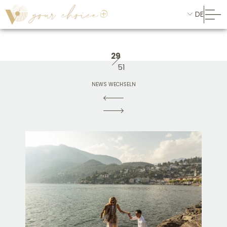
DE
29
51
NEWS WECHSELN